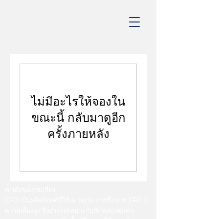
ไม่มีอะไรให้จองใน
ขณะนี้ กลับมาดูอีก
ครั้งภายหลัง
คำเตือนความเสี่ยง
CFD เป็นผลิตภัณฑ์ที่ใช้เลเวอเรจ การซื้อขาย CFD มี
ความเสี่ยงสูง จึงอาจไม่เหมาะกับนักลงทุนทุกคน